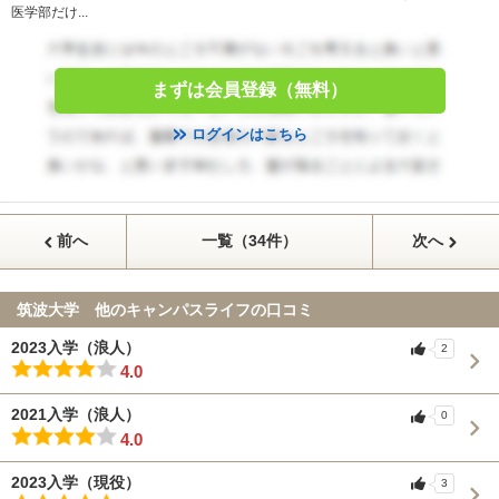
医学部だけ...
まずは会員登録（無料）
ログインはこちら
前へ
一覧（34件）
次へ
筑波大学 他のキャンパスライフの口コミ
2023入学（浪人）
2
4.0
2021入学（浪人）
0
4.0
2023入学（現役）
3