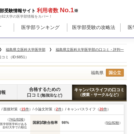
No.1
利用者数
部受験情報サイト
※
全82大学の医学部情報をカバー！
す
医学部ランキング
医学部受験の攻略法
医
福島県立医科大学医学部
福島県立医科大学医学部の口コミ・評判一
ミ（ID:6851）
福島県
国公立
合格するための
キャンパスライフの口コミ
情報
口コミ
（授業・サークルなど）
(勉強法など)
）/ 面接対策（
15
件
）/ 小論文対策（
2
件
）/ キャンパスライフ（
20
件
）
（
74位/82校
）
国家試験合格率
98%
（
5位/82校
）
※医学部医学科がある
全82大学での順位