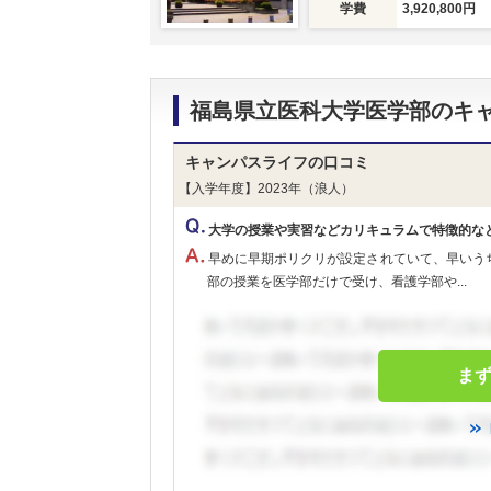
学費
3,920,800円
福島県立医科大学医学部のキ
キャンパスライフの口コミ
【入学年度】2023年（浪人）
大学の授業や実習などカリキュラムで特徴的な
早めに早期ポリクリが設定されていて、早いう
部の授業を医学部だけで受け、看護学部や...
ま