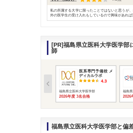
私の所属する大学に限ったことではないと思うが、
外の医学生の受け入れもしているので興味があれば
[PR]福島県立医科大学医学
師
医系専門予備校 メ
ディカルラボ
4.3
福島県立医科大学医学部
福島県
2026年度 3名合格
202
福島県立医科大学医学部と偏差