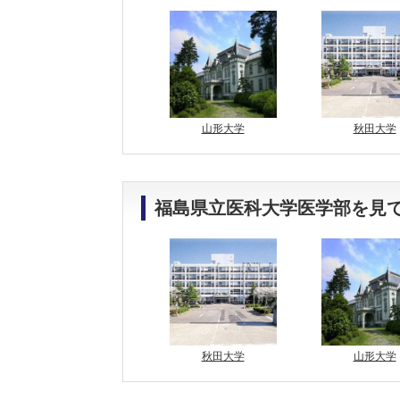
山形大学
秋田大学
福島県立医科大学医学部を見
秋田大学
山形大学