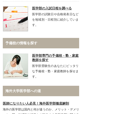
医学部の入試日程を調べる
医学部の試験日や合格発表日など
を地域別・日程別に紹介していま
す。
予備校の情報を探す
医学部専門の予備校・塾・家庭
教師を探す
医学部受験生のあなたにピッタリ
な予備校・塾・家庭教師を探せま
す。
海外大学医学部への道
医師になりたい人必見！海外医学部徹底解剖
海外の医学部は国内と何が違うのか、メリット・デメリ