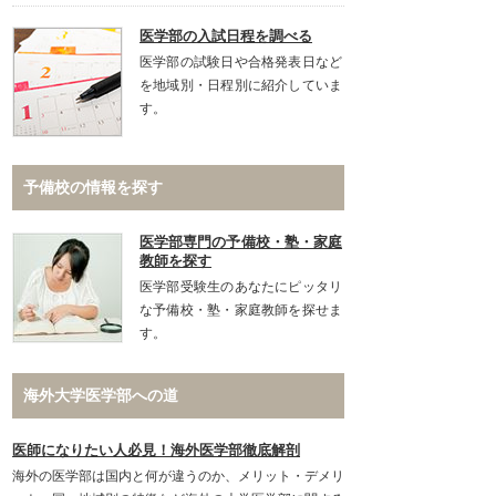
医学部の入試日程を調べる
医学部の試験日や合格発表日など
を地域別・日程別に紹介していま
す。
予備校の情報を探す
医学部専門の予備校・塾・家庭
教師を探す
医学部受験生のあなたにピッタリ
な予備校・塾・家庭教師を探せま
す。
海外大学医学部への道
医師になりたい人必見！海外医学部徹底解剖
海外の医学部は国内と何が違うのか、メリット・デメリ