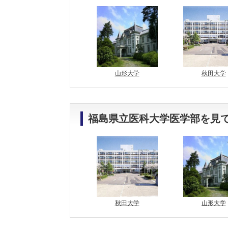
山形大学
秋田大学
福島県立医科大学医学部を見
秋田大学
山形大学