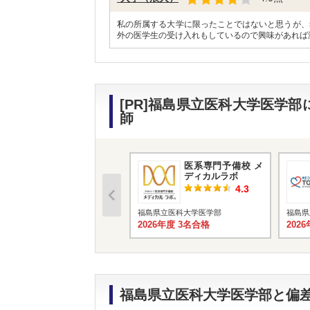
私の所属する大学に限ったことではないと思うが、
外の医学生の受け入れもしているので興味があれば
[PR]福島県立医科大学医学
師
医系専門予備校 メ
ディカルラボ
4.3
福島県立医科大学医学部
福島県
2026年度 3名合格
202
福島県立医科大学医学部と偏差