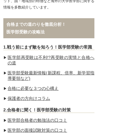
ット、国・地域別の特徴など海外の大学医学部に関する
情報を多数紹介しています。
合格までの道のりを徹底分析！
医学部受験の攻略法
1.戦う前にまず敵を知ろう！医学部受験の常識
医学部再受験は不利!?再受験の実情と合格へ
の道
医学部受験最新情報(新課程、倍率、新学習指
導要領など)
合格に必要な３つの心構え
保護者の方向けコラム
2.合格者に聞く！医学部受験の対策
医学部合格者の勉強法の口コミ
医学部の面接試験対策の口コミ