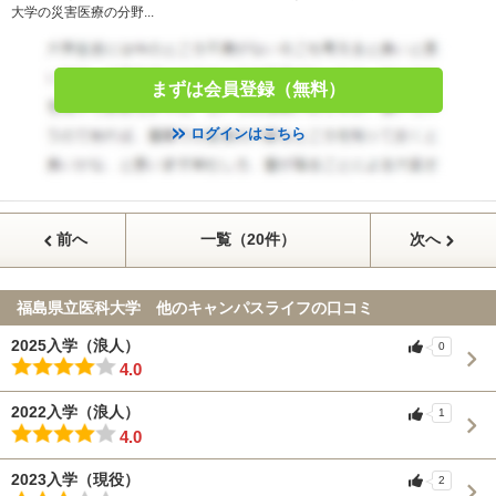
大学の災害医療の分野...
まずは会員登録（無料）
ログインはこちら
前へ
一覧（20件）
次へ
福島県立医科大学 他のキャンパスライフの口コミ
2025入学（浪人）
0
4.0
2022入学（浪人）
1
4.0
2023入学（現役）
2