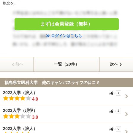
概念を...
まずは会員登録（無料）
ログインはこちら
前へ
一覧（20件）
次へ
福島県立医科大学 他のキャンパスライフの口コミ
2022入学（浪人）
1
4.0
2023入学（現役）
2
3.0
2023入学（浪人）
0