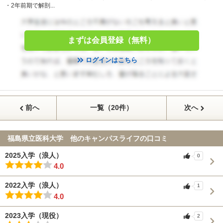
・2年前期で解剖...
まずは会員登録（無料）
ログインはこちら
前へ
一覧（20件）
次へ
福島県立医科大学 他のキャンパスライフの口コミ
2025入学（浪人）
0
4.0
2022入学（浪人）
1
4.0
2023入学（現役）
2