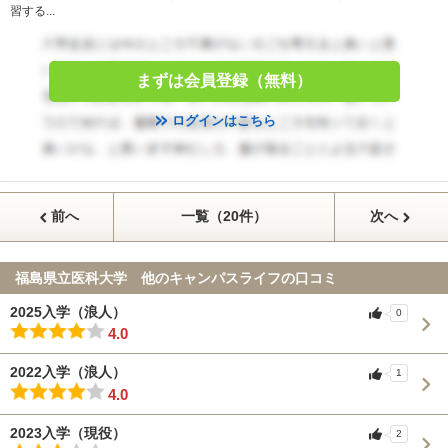
習する...
まずは会員登録（無料）
ログインはこちら
前へ
一覧（20件）
次へ
福島県立医科大学 他のキャンパスライフの口コミ
2025入学（浪人）
0
4.0
2022入学（浪人）
1
4.0
2023入学（現役）
2