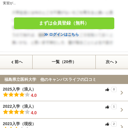
実習が...
まずは会員登録（無料）
ログインはこちら
前へ
一覧（20件）
次へ
福島県立医科大学 他のキャンパスライフの口コミ
2025入学（浪人）
0
4.0
2022入学（浪人）
1
4.0
2023入学（現役）
2