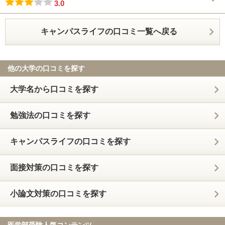
3.0
キャンパスライフの口コミ一覧へ戻る
他の大学の口コミを探す
大学名から口コミを探す
勉強法の口コミを探す
キャンパスライフの口コミを探す
面接対策の口コミを探す
小論文対策の口コミを探す
医学部受験人気コンテンツ