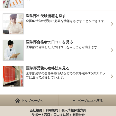
医学部の受験情報を探す
全国82大学の受験に必要な情報をさがすことができます。
医学部合格者の口コミを見る
医学部に合格した人の口コミをみることが出来ます。
医学部受験の攻略法を見る
医学部受験の合格を勝ち取るまでの攻略法を3つのステッ
プに沿って紹介しています。
トップページへ
ページの上へ戻る
会社概要
利用規約
個人情報保護方針
サポート窓口
口コミに関する問合せ