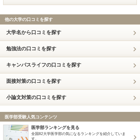
他の大学の口コミを探す
大学名から口コミを探す
勉強法の口コミを探す
キャンパスライフの口コミを探す
面接対策の口コミを探す
小論文対策の口コミを探す
医学部受験人気コンテンツ
医学部ランキングを見る
全国82大学医学部の気になるランキングを紹介していま
す。