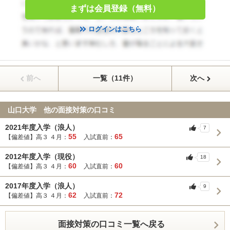
まずは会員登録（無料）
ログインはこちら
前へ
一覧（11件）
次へ
山口大学 他の面接対策の口コミ
2021年度入学（浪人）
7
55
65
【偏差値】高３ ４月：
入試直前：
2012年度入学（現役）
18
60
60
【偏差値】高３ ４月：
入試直前：
2017年度入学（浪人）
9
62
72
【偏差値】高３ ４月：
入試直前：
面接対策の口コミ一覧へ戻る