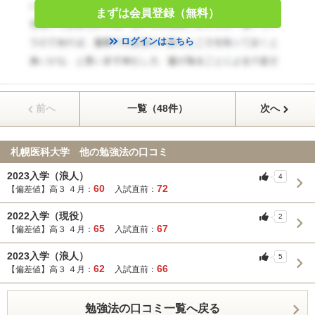
まずは会員登録（無料）
ログインはこちら
前へ
一覧（48件）
次へ
札幌医科大学 他の勉強法の口コミ
2023入学（浪人）
4
60
72
【偏差値】高３ ４月：
入試直前：
2022入学（現役）
2
65
67
【偏差値】高３ ４月：
入試直前：
2023入学（浪人）
5
62
66
【偏差値】高３ ４月：
入試直前：
勉強法の口コミ一覧へ戻る