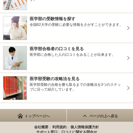
医学部の受験情報を探す
全国82大学の受験に必要な情報をさがすことができます。
医学部合格者の口コミを見る
医学部に合格した人の口コミをみることが出来ます。
医学部受験の攻略法を見る
医学部受験の合格を勝ち取るまでの攻略法を3つのステッ
プに沿って紹介しています。
トップページへ
ページの上へ戻る
会社概要
利用規約
個人情報保護方針
サポート窓口
口コミに関する問合せ