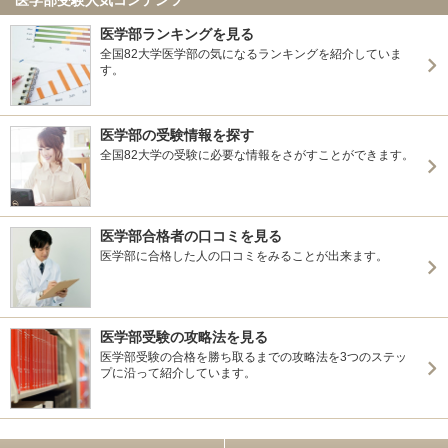
医学部ランキングを見る
全国82大学医学部の気になるランキングを紹介していま
す。
医学部の受験情報を探す
全国82大学の受験に必要な情報をさがすことができます。
医学部合格者の口コミを見る
医学部に合格した人の口コミをみることが出来ます。
医学部受験の攻略法を見る
医学部受験の合格を勝ち取るまでの攻略法を3つのステッ
プに沿って紹介しています。