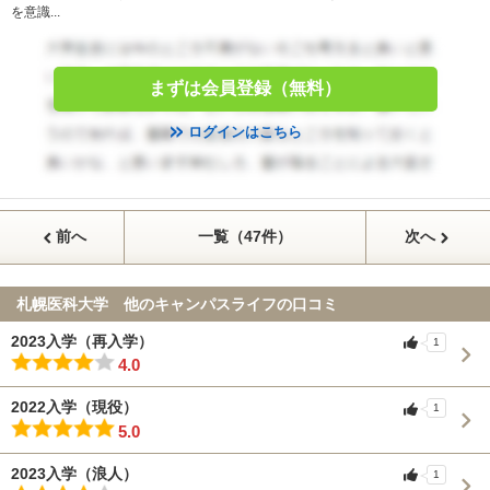
を意識...
まずは会員登録（無料）
ログインはこちら
前へ
一覧（47件）
次へ
札幌医科大学 他のキャンパスライフの口コミ
2023入学（再入学）
1
4.0
2022入学（現役）
1
5.0
2023入学（浪人）
1