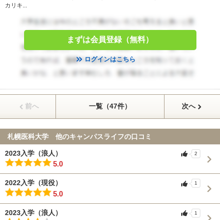
カリキ...
まずは会員登録（無料）
ログインはこちら
前へ
一覧（47件）
次へ
札幌医科大学 他のキャンパスライフの口コミ
2023入学（浪人）
2
5.0
2022入学（現役）
1
5.0
2023入学（浪人）
1