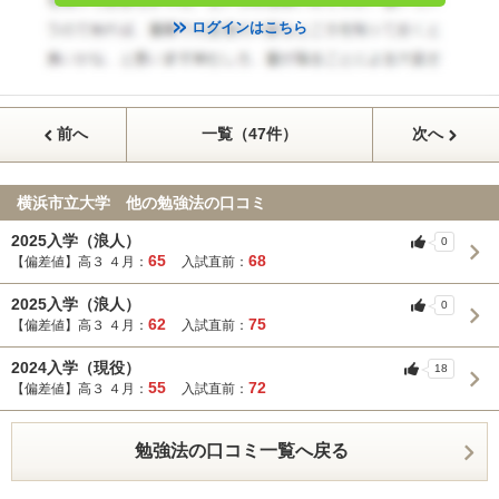
ログインはこちら
前へ
一覧（47件）
次へ
横浜市立大学 他の勉強法の口コミ
2025入学（浪人）
0
65
68
【偏差値】高３ ４月：
入試直前：
2025入学（浪人）
0
62
75
【偏差値】高３ ４月：
入試直前：
2024入学（現役）
18
55
72
【偏差値】高３ ４月：
入試直前：
勉強法の口コミ一覧へ戻る