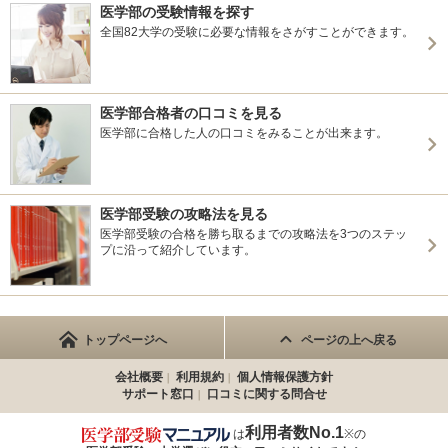
医学部の受験情報を探す
全国82大学の受験に必要な情報をさがすことができます。
医学部合格者の口コミを見る
医学部に合格した人の口コミをみることが出来ます。
医学部受験の攻略法を見る
医学部受験の合格を勝ち取るまでの攻略法を3つのステッ
プに沿って紹介しています。
トップページへ
ページの上へ戻る
会社概要
利用規約
個人情報保護方針
サポート窓口
口コミに関する問合せ
利用者数No.1
は
※の