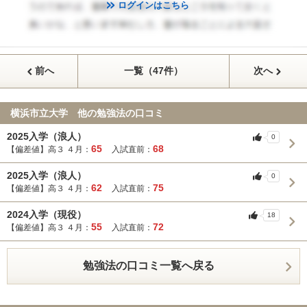
ログインはこちら
前へ
一覧（47件）
次へ
横浜市立大学 他の勉強法の口コミ
2025入学（浪人）
0
65
68
【偏差値】高３ ４月：
入試直前：
2025入学（浪人）
0
62
75
【偏差値】高３ ４月：
入試直前：
2024入学（現役）
18
55
72
【偏差値】高３ ４月：
入試直前：
勉強法の口コミ一覧へ戻る