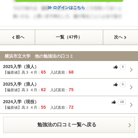
ログインはこちら
前へ
一覧（47件）
次へ
横浜市立大学 他の勉強法の口コミ
2025入学（浪人）
0
65
68
【偏差値】高３ ４月：
入試直前：
2025入学（浪人）
0
62
75
【偏差値】高３ ４月：
入試直前：
2024入学（現役）
18
55
72
【偏差値】高３ ４月：
入試直前：
勉強法の口コミ一覧へ戻る