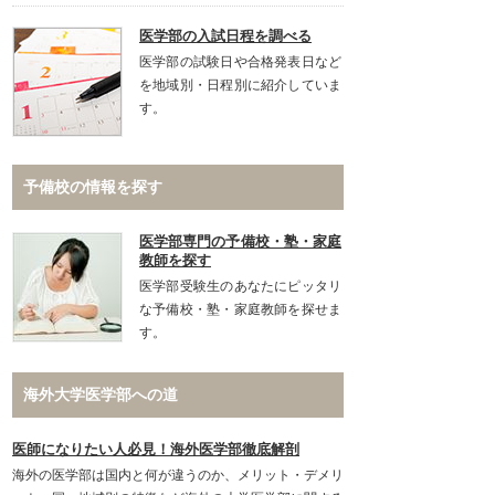
医学部の入試日程を調べる
医学部の試験日や合格発表日など
を地域別・日程別に紹介していま
す。
予備校の情報を探す
医学部専門の予備校・塾・家庭
教師を探す
医学部受験生のあなたにピッタリ
な予備校・塾・家庭教師を探せま
す。
海外大学医学部への道
医師になりたい人必見！海外医学部徹底解剖
海外の医学部は国内と何が違うのか、メリット・デメリ