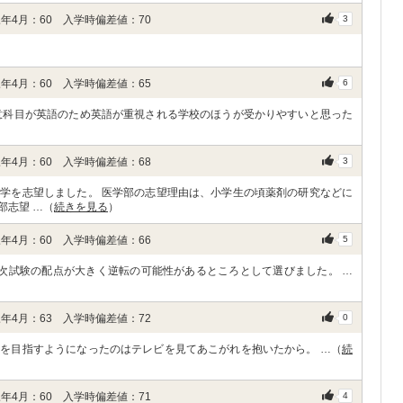
年4月：60 入学時偏差値：70
3
年4月：60 入学時偏差値：65
6
意科目が英語のため英語が重視される学校のほうが受かりやすいと思った
年4月：60 入学時偏差値：68
3
学を志望しました。 医学部の志望理由は、小学生の頃薬剤の研究などに
部志望 …（
続きを見る
）
年4月：60 入学時偏差値：66
5
次試験の配点が大きく逆転の可能性があるところとして選びました。 …
年4月：63 入学時偏差値：72
0
を目指すようになったのはテレビを見てあこがれを抱いたから。 …（
続
年4月：60 入学時偏差値：71
4