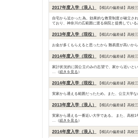
2017年度入学（浪人）
【模試の偏差値】高校三
自宅から近かった為。効果的な教育制度が確立さ
ており、神奈川の広範囲に渡る病院と提携している
2013年度入学（現役）
【模試の偏差値】高校三
お金が多くもらえると思ったから 難易度が高いから
2014年度入学（現役）
【模試の偏差値】高校三
家計状況的に国公立のみの志望で、家から近いと
…（
続きを見る
）
2014年度入学（現役）
【模試の偏差値】高校三
実家から通える範囲だったため。また、公立大学な
2013年度入学（浪人）
【模試の偏差値】高校三
実家から通える一番近い大学である。 また、高校
…（
続きを見る
）
2014年度入学（浪人）
【模試の偏差値】高校三