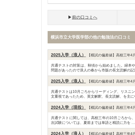
前の口コミへ
横浜市立大学医学部の他の勉強法の口コミ
2025入学（浪人）
【模試の偏差値】高校三年4月
共通テストの対策は、秋頃から始めました。緑本
問題があったので浪人の春から市販の長文読解の記
2025入学（浪人）
【模試の偏差値】高校三年4月
共通テストは10月ごろからリーディング、リスニ
文重視であったため、英文解釈、長文読解、を主に
2024入学（現役）
【模試の偏差値】高校三年4月
共通テストに関しては、高校三年の10月ごろから
次試験については、夏前までは単語と精読に力を 
2024入学（浪人）
【模試の偏差値】高校三年4月