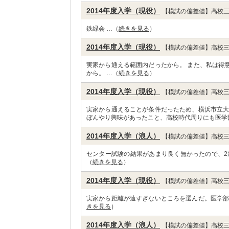
2014年度入学（現役）
【模試の偏差値】高校三
鉄緑会 …（
続きを見る
）
2014年度入学（現役）
【模試の偏差値】高校三
実家から通える範囲内だったから。 また、私は得
から。 …（
続きを見る
）
2014年度入学（現役）
【模試の偏差値】高校三
実家から通えることが条件だったため、横浜市立大
ぼんやり興味があったこと、高校時代周りにも医学
2014年度入学（浪人）
【模試の偏差値】高校三
センター試験の結果があまり良く無かったので、2
（
続きを見る
）
2014年度入学（現役）
【模試の偏差値】高校三
実家から距離が遠すぎないところを選んだ。医学部
きを見る
）
2014年度入学（浪人）
【模試の偏差値】高校三