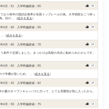
年4月：51 入学時偏差値：65
26
れており例年の国試合格率が全国トップレベルの為。大学病院を二つ持っ
為。目の …（
続きを見る
）
年4月：60 入学時偏差値：65
29
 …（
続きを見る
）
年4月：60 入学時偏差値：70
24
いう条件で志望しました。きっかけは高校の先生に勧められたからです。
年4月：62 入学時偏差値：65
12
ので学費が安いため。 …（
続きを見る
）
年4月：42 入学時偏差値：62
16
1年の夏のオープンキャンパスに行って、とても雰囲気が気に入ったから。
年4月：50 入学時偏差値：75
13