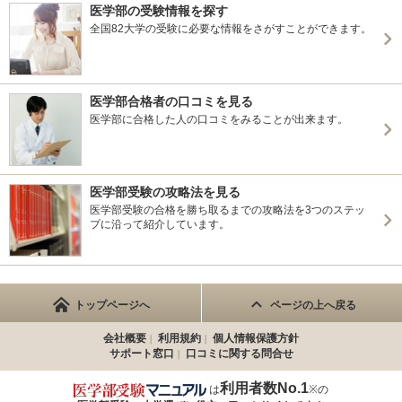
医学部の受験情報を探す
全国82大学の受験に必要な情報をさがすことができます。
医学部合格者の口コミを見る
医学部に合格した人の口コミをみることが出来ます。
医学部受験の攻略法を見る
医学部受験の合格を勝ち取るまでの攻略法を3つのステッ
プに沿って紹介しています。
トップページへ
ページの上へ戻る
会社概要
利用規約
個人情報保護方針
サポート窓口
口コミに関する問合せ
利用者数No.1
は
※の