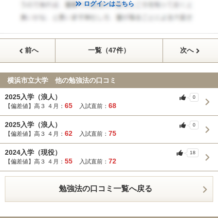
ログインはこちら
前へ
一覧（47件）
次へ
横浜市立大学 他の勉強法の口コミ
2025入学（浪人）
0
65
68
【偏差値】高３ ４月：
入試直前：
2025入学（浪人）
0
62
75
【偏差値】高３ ４月：
入試直前：
2024入学（現役）
18
55
72
【偏差値】高３ ４月：
入試直前：
勉強法の口コミ一覧へ戻る