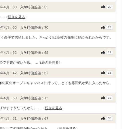
年4月：60 入学時偏差値：65
29
 …（
続きを見る
）
年4月：60 入学時偏差値：70
24
いう条件で志望しました。きっかけは高校の先生に勧められたからです。
年4月：62 入学時偏差値：65
12
ので学費が安いため。 …（
続きを見る
）
年4月：42 入学時偏差値：62
16
1年の夏のオープンキャンパスに行って、とても雰囲気が気に入ったから。
年4月：50 入学時偏差値：75
13
りやすそうだったから。 …（
続きを見る
）
年4月：61 入学時偏差値：67
38
関としての評価が良かったから。 …（
続きを見る
）