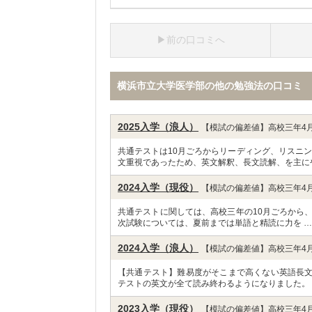
前の口コミへ
横浜市立大学医学部の他の勉強法の口コミ
2025入学（浪人）
【模試の偏差値】高校三年4月
共通テストは10月ごろからリーディング、リスニ
文重視であったため、英文解釈、長文読解、を主に
2024入学（現役）
【模試の偏差値】高校三年4月
共通テストに関しては、高校三年の10月ごろから
次試験については、夏前までは単語と精読に力を 
2024入学（浪人）
【模試の偏差値】高校三年4月
【共通テスト】難易度がそこまで高くない英語長
テストの英文が全て読み終わるようになりました。
2023入学（現役）
【模試の偏差値】高校三年4月