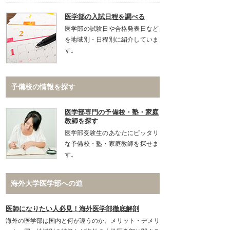
医学部の入試日程を調べる
医学部の試験日や合格発表日など
を地域別・日程別に紹介していま
す。
予備校の情報を探す
医学部専門の予備校・塾・家庭
教師を探す
医学部受験生のあなたにピッタリ
な予備校・塾・家庭教師を探せま
す。
海外大学医学部への道
医師になりたい人必見！海外医学部徹底解剖
海外の医学部は国内と何が違うのか、メリット・デメリ