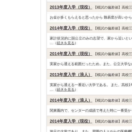
2013年度入学（現役）
【模試の偏差値】高校三
お金が多くもらえると思ったから 難易度が高いから
2014年度入学（現役）
【模試の偏差値】高校三
家計状況的に国公立のみの志望で、家から近いと
…（
続きを見る
）
2014年度入学（現役）
【模試の偏差値】高校三
実家から通える範囲だったため。また、公立大学な
2013年度入学（浪人）
【模試の偏差値】高校三
実家から通える一番近い大学である。 また、高校
…（
続きを見る
）
2014年度入学（浪人）
【模試の偏差値】高校三
関東圏内で、センターの成績で考えた時に一番受か
2014年度入学（現役）
【模試の偏差値】高校三
地元の大学であり、また、周囲の人々からの医療機