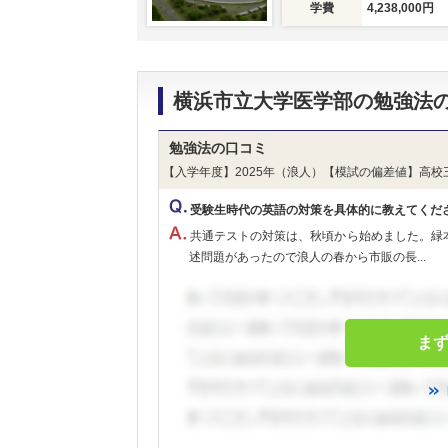
学費
4,238,000円
横浜市立大学医学部の勉強法
勉強法の口コミ
【入学年度】2025年（浪人）【模試の偏差値】高校
受験生時代の英語の対策を具体的に教えてくだ
共通テストの対策は、秋頃から始めました。緑
述問題があったので浪人の春から市販の長...
ま