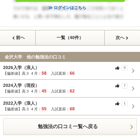
ログインはこちら
前へ
一覧（40件）
次へ
金沢大学 他の勉強法の口コミ
2026入学（浪人）
0
58
66
【偏差値】高３ ４月：
入試直前：
2024入学（現役）
7
45
62
【偏差値】高３ ４月：
入試直前：
2022入学（浪人）
1
55
68
【偏差値】高３ ４月：
入試直前：
勉強法の口コミ一覧へ戻る