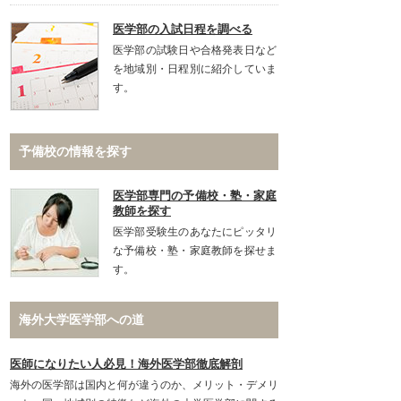
医学部の入試日程を調べる
医学部の試験日や合格発表日など
を地域別・日程別に紹介していま
す。
予備校の情報を探す
医学部専門の予備校・塾・家庭
教師を探す
医学部受験生のあなたにピッタリ
な予備校・塾・家庭教師を探せま
す。
海外大学医学部への道
医師になりたい人必見！海外医学部徹底解剖
海外の医学部は国内と何が違うのか、メリット・デメリ