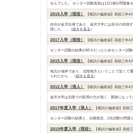
せんでした。 センター試験直前は1日1個分問題集を
2015入学（現役）
【模試の偏差値】高校三年4月
自分が金沢出身であり、金沢大学には自分の目指す
指した。 …（
続きを見る
）
2017入学（現役）
【模試の偏差値】高校三年4月
センター試験の結果が85％だったためセンター試験
2015入学（現役）
【模試の偏差値】高校三年4月
地元が福井であり、北陸地方ということで近くて
られたから …（
続きを見る
）
2012入学（浪人）
【模試の偏差値】高校三年4月
金沢大学は北陸での医局の力が強く、医師になって
2017年度入学（浪人）
【模試の偏差値】高校三
センター試験の結果と、出願状況、2次試験の問題
2015年度入学（現役）
【模試の偏差値】高校三