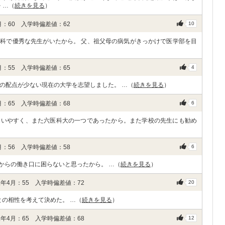
 …（
続きを見る
）
：60 入学時偏差値：62
10
科で優秀な先生がいたから。 父、祖父母の病気がきっかけで医学部を目
：55 入学時偏差値：65
4
の配点が少ない現在の大学を志望しました。 …（
続きを見る
）
：65 入学時偏差値：68
6
通いやすく、また六医科大の一つであったから。また学校の先生にも勧め
：56 入学時偏差値：58
6
からの働き口に困らないと思ったから。 …（
続きを見る
）
年4月：55 入学時偏差値：72
20
との相性を考えて決めた。 …（
続きを見る
）
年4月：65 入学時偏差値：68
12