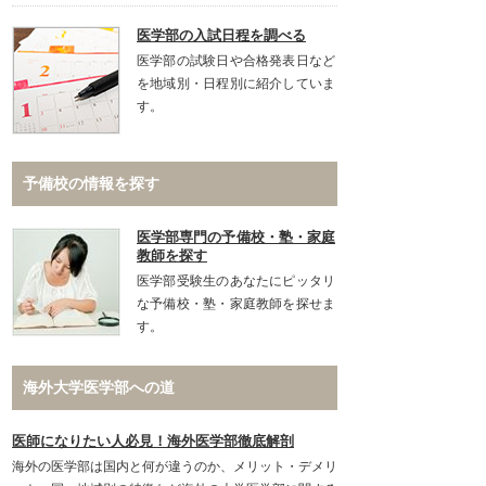
医学部の入試日程を調べる
医学部の試験日や合格発表日など
を地域別・日程別に紹介していま
す。
予備校の情報を探す
医学部専門の予備校・塾・家庭
教師を探す
医学部受験生のあなたにピッタリ
な予備校・塾・家庭教師を探せま
す。
海外大学医学部への道
医師になりたい人必見！海外医学部徹底解剖
海外の医学部は国内と何が違うのか、メリット・デメリ