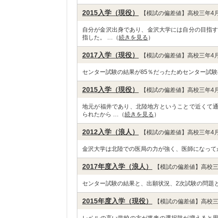
2015入学（現役）
【模試の偏差値】高校三年4月
自分が金沢出身であり、金沢大学には自分の目指す
指した。 …（
続きを見る
）
2017入学（現役）
【模試の偏差値】高校三年4月
センター試験の結果が85％だったためセンター試験
2015入学（現役）
【模試の偏差値】高校三年4月
地元が福井であり、北陸地方ということで近くて
られたから …（
続きを見る
）
2012入学（浪人）
【模試の偏差値】高校三年4月
金沢大学は北陸での医局の力が強く、医師になって
2017年度入学（浪人）
【模試の偏差値】高校三
センター試験の結果と、出願状況、2次試験の問題
2015年度入学（現役）
【模試の偏差値】高校三