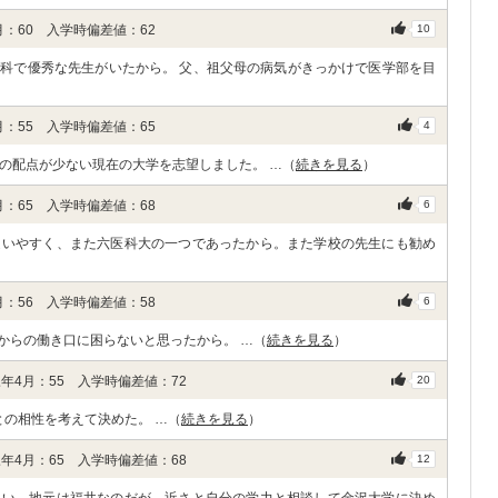
：60 入学時偏差値：62
10
科で優秀な先生がいたから。 父、祖父母の病気がきっかけで医学部を目
：55 入学時偏差値：65
4
の配点が少ない現在の大学を志望しました。 …（
続きを見る
）
：65 入学時偏差値：68
6
通いやすく、また六医科大の一つであったから。また学校の先生にも勧め
：56 入学時偏差値：58
6
からの働き口に困らないと思ったから。 …（
続きを見る
）
年4月：55 入学時偏差値：72
20
との相性を考えて決めた。 …（
続きを見る
）
年4月：65 入学時偏差値：68
12