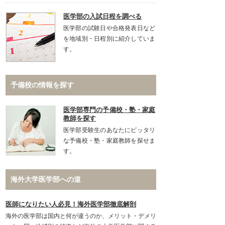
医学部の入試日程を調べる
医学部の試験日や合格発表日など
を地域別・日程別に紹介していま
す。
予備校の情報を探す
医学部専門の予備校・塾・家庭
教師を探す
医学部受験生のあなたにピッタリ
な予備校・塾・家庭教師を探せま
す。
海外大学医学部への道
医師になりたい人必見！海外医学部徹底解剖
海外の医学部は国内と何が違うのか、メリット・デメリ