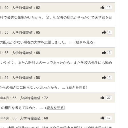
：60 入学時偏差値：62
10
科で優秀な先生がいたから。 父、祖父母の病気がきっかけで医学部を目
：55 入学時偏差値：65
4
の配点が少ない現在の大学を志望しました。 …（
続きを見る
）
：65 入学時偏差値：68
6
通いやすく、また六医科大の一つであったから。また学校の先生にも勧め
：56 入学時偏差値：58
6
からの働き口に困らないと思ったから。 …（
続きを見る
）
年4月：55 入学時偏差値：72
20
との相性を考えて決めた。 …（
続きを見る
）
年4月：65 入学時偏差値：68
12