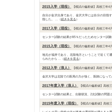
2015入学（現役）
【模試の偏差値】高校三年4月
自分が金沢出身であり、金沢大学には自分の目指す
指した。 …（
続きを見る
）
2017入学（現役）
【模試の偏差値】高校三年4月
センター試験の結果が85％だったためセンター試験
2015入学（現役）
【模試の偏差値】高校三年4月
地元が福井であり、北陸地方ということで近くて
られたから …（
続きを見る
）
2012入学（浪人）
【模試の偏差値】高校三年4月
金沢大学は北陸での医局の力が強く、医師になって
2017年度入学（浪人）
【模試の偏差値】高校三
センター試験の結果と、出願状況、2次試験の問題
2015年度入学（現役）
【模試の偏差値】高校三