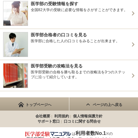
医学部の受験情報を探す
全国82大学の受験に必要な情報をさがすことができます。
医学部合格者の口コミを見る
医学部に合格した人の口コミをみることが出来ます。
医学部受験の攻略法を見る
医学部受験の合格を勝ち取るまでの攻略法を3つのステッ
プに沿って紹介しています。
トップページへ
ページの上へ戻る
会社概要
利用規約
個人情報保護方針
サポート窓口
口コミに関する問合せ
利用者数No.1
は
※の