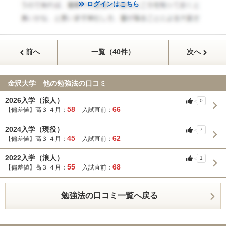
ログインはこちら
前へ
一覧（40件）
次へ
金沢大学 他の勉強法の口コミ
2026入学（浪人）
0
58
66
【偏差値】高３ ４月：
入試直前：
2024入学（現役）
7
45
62
【偏差値】高３ ４月：
入試直前：
2022入学（浪人）
1
55
68
【偏差値】高３ ４月：
入試直前：
勉強法の口コミ一覧へ戻る