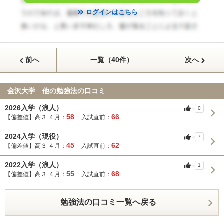
ログインはこちら
前へ
一覧（40件）
次へ
金沢大学 他の勉強法の口コミ
2026入学（浪人）
0
58
66
【偏差値】高３ ４月：
入試直前：
2024入学（現役）
7
45
62
【偏差値】高３ ４月：
入試直前：
2022入学（浪人）
1
55
68
【偏差値】高３ ４月：
入試直前：
勉強法の口コミ一覧へ戻る