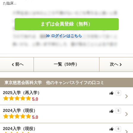
た臨床...
まずは会員登録（無料）
ログインはこちら
前へ
一覧（59件）
次へ
東京慈恵会医科大学 他のキャンパスライフの口コミ
2025入学（再入学）
0
5.0
2024入学（現役）
5
5.0
2024入学（現役）
6