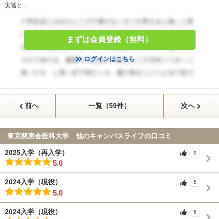
実習と...
まずは会員登録（無料）
ログインはこちら
前へ
一覧（59件）
次へ
東京慈恵会医科大学 他のキャンパスライフの口コミ
2025入学（再入学）
0
5.0
2024入学（現役）
5
5.0
2024入学（現役）
6