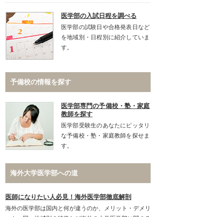
医学部の入試日程を調べる
医学部の試験日や合格発表日など
を地域別・日程別に紹介していま
す。
予備校の情報を探す
医学部専門の予備校・塾・家庭
教師を探す
医学部受験生のあなたにピッタリ
な予備校・塾・家庭教師を探せま
す。
海外大学医学部への道
医師になりたい人必見！海外医学部徹底解剖
海外の医学部は国内と何が違うのか、メリット・デメリ