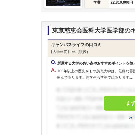
学費
22,810,000円
東京慈恵会医科大学医学部の
キャンパスライフの口コミ
【入学年度】-年（現役）
所属する大学の良い点やおすすめポイントを教
100年以上の歴史をもつ慈恵大学は、荘厳な
盛んであります。医学生も学生ではあります...
ま