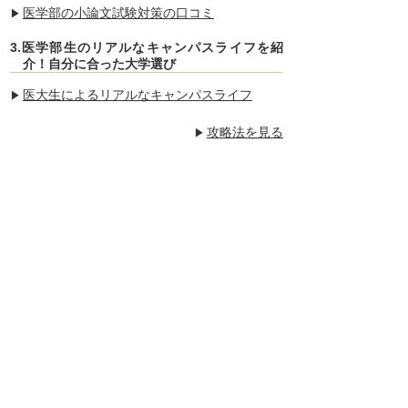
医学部の小論文試験対策の口コミ
3.医学部生のリアルなキャンパスライフを紹
介！自分に合った大学選び
医大生によるリアルなキャンパスライフ
攻略法を見る