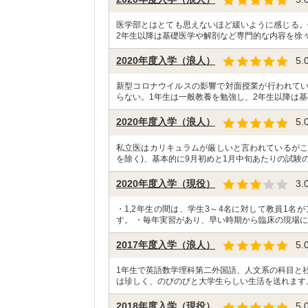
医学部とはとても思えないほど緩いように感じる。
2年生以降は基礎医学や解剖など専門的な内容を徐々
2020年度入学（浪人）
5.
新型コロナウイルスの影響で対面授業が行われて
らない。1年生は一般教養を勉強し、2年生以降は基
2020年度入学（浪人）
5.
私立医はカリキュラムが厳しいと言われているがこ
を除く)、基本的に9月初めと1月中旬あたりの試験の
2020年度入学（現役）
3.
・1,2年生の間は、学生3～4名に対して教員1
す。 ・毎年実習があり、早い時期から臨床の現場に
2017年度入学（浪人）
5.
1年生で英語数学理科第二外国語、人文系の科目と
は珍しく、のびのびと大学生らしい生活を送れます
2018年度入学（現役）
5.