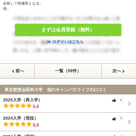
合格して研修医となる。
他...
まずは会員登録（無料）
ログインはこちら
前へ
一覧（59件）
次へ
東京慈恵会医科大学 他のキャンパスライフの口コミ
2025入学（再入学）
0
5.0
2024入学（現役）
5
5.0