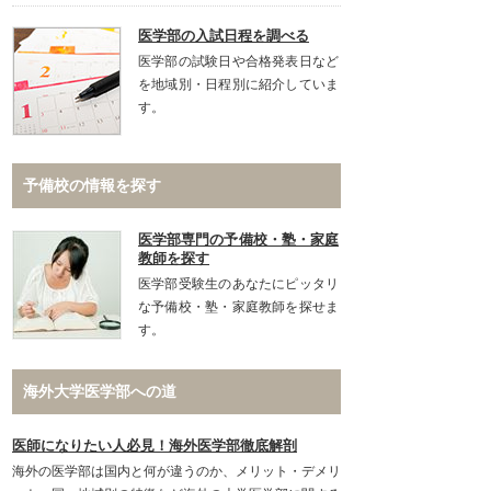
医学部の入試日程を調べる
医学部の試験日や合格発表日など
を地域別・日程別に紹介していま
す。
予備校の情報を探す
医学部専門の予備校・塾・家庭
教師を探す
医学部受験生のあなたにピッタリ
な予備校・塾・家庭教師を探せま
す。
海外大学医学部への道
医師になりたい人必見！海外医学部徹底解剖
海外の医学部は国内と何が違うのか、メリット・デメリ