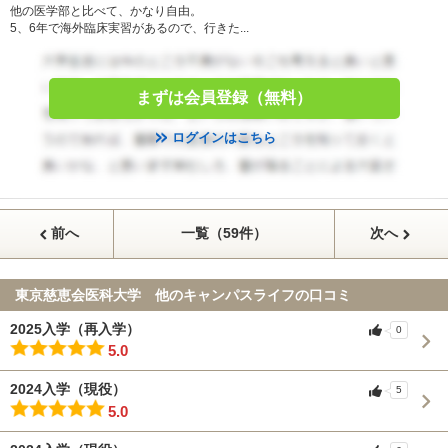
他の医学部と比べて、かなり自由。
5、6年で海外臨床実習があるので、行きた...
まずは会員登録（無料）
ログインはこちら
前へ
一覧（59件）
次へ
東京慈恵会医科大学 他のキャンパスライフの口コミ
2025入学（再入学）
0
5.0
2024入学（現役）
5
5.0