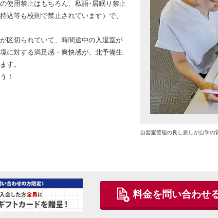
の使用禁止はもちろん、私語･居眠り禁止
持込等も校則で禁止されています）で、
が区切られていて、時間途中の入退室が
境に対する満足感・爽快感が、北予備生
ます。
う！
自習室管理の良し悪しが自学の
料金を問い合わせ