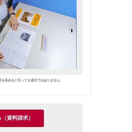
質を高めると言っても過言ではありません。
る
（資料請求）