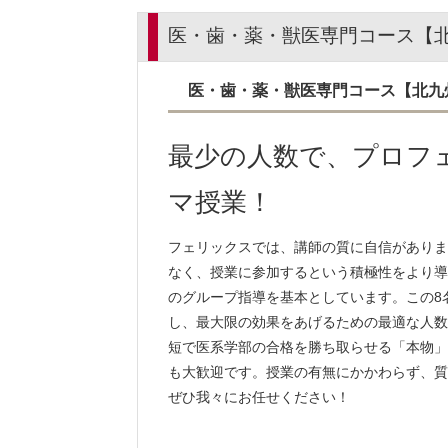
医・歯・薬・獣医専門コース【北九
医・歯・薬・獣医専門コース【北九州予
最少の人数で、プロフ
マ授業！
フェリックスでは、講師の質に自信がありま
なく、授業に参加するという積極性をより導
のグループ指導を基本としています。この8
し、最大限の効果をあげるための最適な人数
短で医系学部の合格を勝ち取らせる「本物」
も大歓迎です。授業の有無にかかわらず、質
ぜひ我々にお任せください！