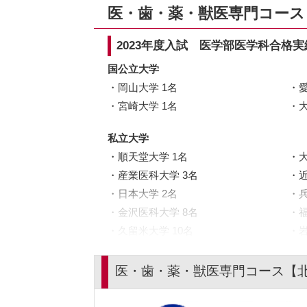
医・歯・薬・獣医専門コース【
2023年度入試 医学部医学科合格実
国公立大学
岡山大学 1名
宮崎大学 1名
私立大学
順天堂大学 1名
産業医科大学 3名
日本大学 2名
金沢医科大学 8名
福
久留米大学 10名
川崎医科大学 7名
医・歯・薬・獣医専門コース【北九