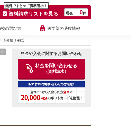
無料でまとめて資料請求！
0
資料請求リストを見る
現在
件
備校の選び方
医学部の受験情報
備校_Felix】
公式
料金や入会に関するお問い合わせ
料金を問い合わせる
（資料請求）