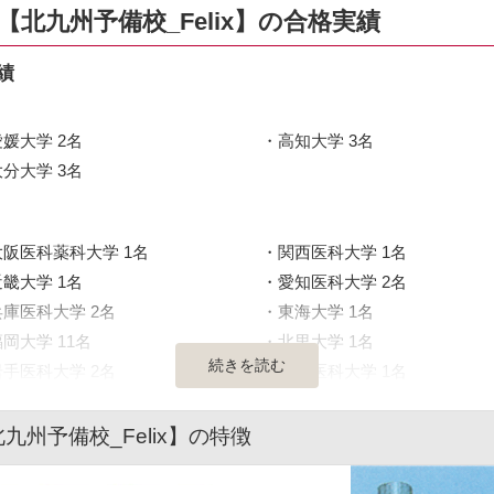
北九州予備校_Felix】の合格実績
績
愛媛大学 2名
高知大学 3名
大分大学 3名
大阪医科薬科大学 1名
関西医科大学 1名
近畿大学 1名
愛知医科大学 2名
兵庫医科大学 2名
東海大学 1名
岡大学 11名
北里大学 1名
続きを読む
岩手医科大学 2名
獨協医科大学 1名
州予備校_Felix】の特徴