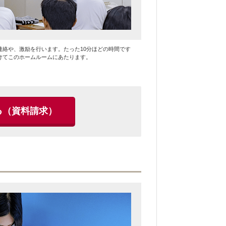
連絡や、激励を行います。たった10分ほどの時間です
けてこのホームルームにあたります。
る
（資料請求）