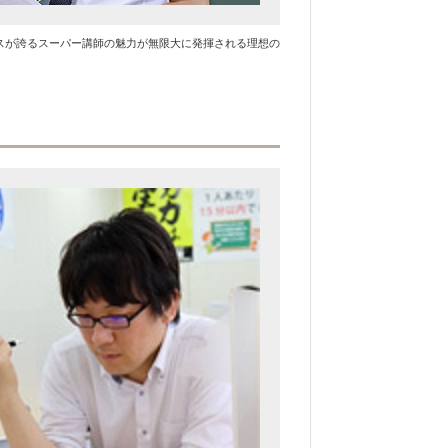
スが誇るスーパー講師の魅力が無限大に発揮される理想の