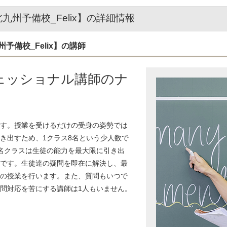
州予備校_Felix】の詳細情報
備校_Felix】の講師
ェッショナル講師のナ
す。授業を受けるだけの受身の姿勢では
き出すため、1クラス8名という少人数で
名クラスは生徒の能力を最大限に引き出
です。生徒達の疑問を即在に解決し、最
の授業を行います。また、質問もいつで
問対応を苦にする講師は1人もいません。