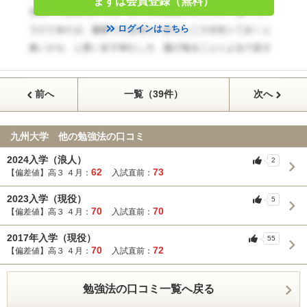
まずは会員登録（無料）
ログインはこちら
前へ
一覧（39件）
次へ
九州大学 他の勉強法の口コミ
2024入学（浪人）
2
62
73
【偏差値】高３ ４月：
入試直前：
2023入学（現役）
5
70
70
【偏差値】高３ ４月：
入試直前：
2017年入学（現役）
55
70
72
【偏差値】高３ ４月：
入試直前：
勉強法の口コミ一覧へ戻る