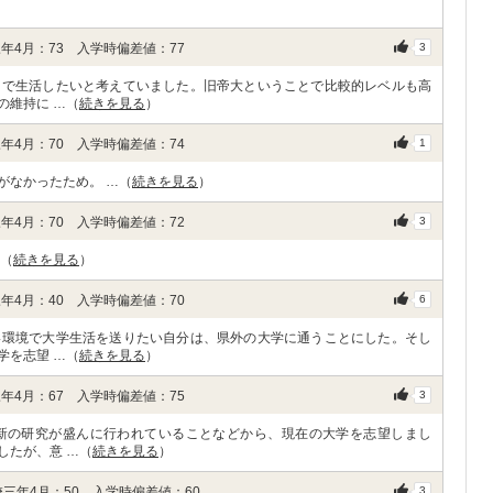
年4月：73 入学時偏差値：77
3
岡で生活したいと考えていました。旧帝大ということで比較的レベルも高
の維持に …（
続きを見る
）
年4月：70 入学時偏差値：74
1
がなかったため。 …（
続きを見る
）
年4月：70 入学時偏差値：72
3
…（
続きを見る
）
年4月：40 入学時偏差値：70
6
い環境で大学生活を送りたい自分は、県外の大学に通うことにした。そし
学を志望 …（
続きを見る
）
年4月：67 入学時偏差値：75
3
新の研究が盛んに行われていることなどから、現在の大学を志望しまし
したが、意 …（
続きを見る
）
三年4月：50 入学時偏差値：60
3