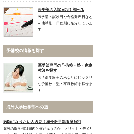
医学部の入試日程を調べる
医学部の試験日や合格発表日など
を地域別・日程別に紹介していま
す。
予備校の情報を探す
医学部専門の予備校・塾・家庭
教師を探す
医学部受験生のあなたにピッタリ
な予備校・塾・家庭教師を探せま
す。
海外大学医学部への道
医師になりたい人必見！海外医学部徹底解剖
海外の医学部は国内と何が違うのか、メリット・デメリ