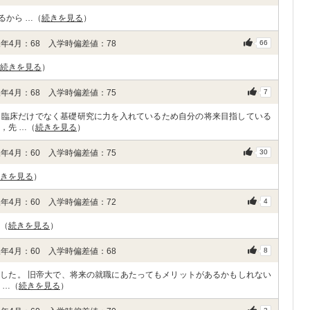
るから …（
続きを見る
）
年4月：68 入学時偏差値：78
66
続きを見る
）
年4月：68 入学時偏差値：75
7
，臨床だけでなく基礎研究に力を入れているため自分の将来目指している
，先 …（
続きを見る
）
年4月：60 入学時偏差値：75
30
きを見る
）
年4月：60 入学時偏差値：72
4
…（
続きを見る
）
年4月：60 入学時偏差値：68
8
した。 旧帝大で、将来の就職にあたってもメリットがあるかもしれない
 …（
続きを見る
）