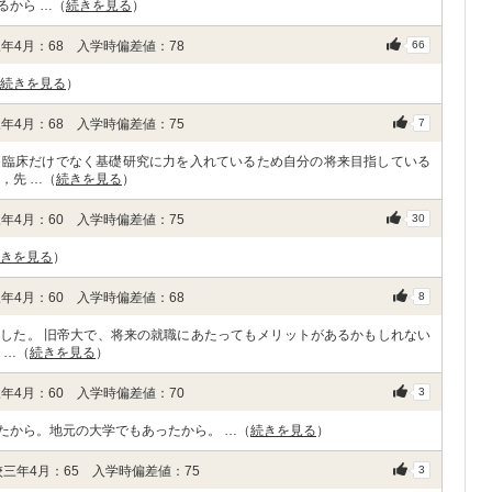
るから …（
続きを見る
）
年4月：68 入学時偏差値：78
66
続きを見る
）
年4月：68 入学時偏差値：75
7
，臨床だけでなく基礎研究に力を入れているため自分の将来目指している
，先 …（
続きを見る
）
年4月：60 入学時偏差値：75
30
きを見る
）
年4月：60 入学時偏差値：68
8
した。 旧帝大で、将来の就職にあたってもメリットがあるかもしれない
 …（
続きを見る
）
年4月：60 入学時偏差値：70
3
たから。地元の大学でもあったから。 …（
続きを見る
）
三年4月：65 入学時偏差値：75
3