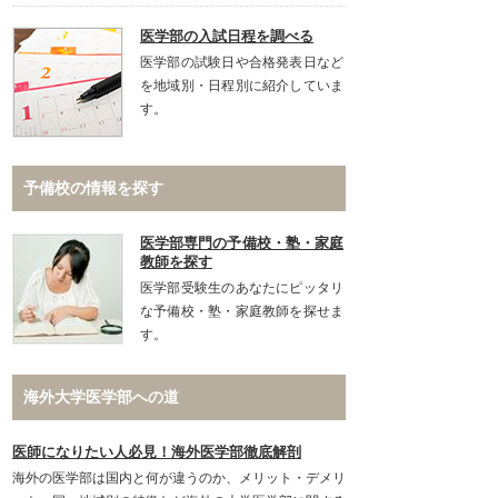
医学部の入試日程を調べる
医学部の試験日や合格発表日など
を地域別・日程別に紹介していま
す。
予備校の情報を探す
医学部専門の予備校・塾・家庭
教師を探す
医学部受験生のあなたにピッタリ
な予備校・塾・家庭教師を探せま
す。
海外大学医学部への道
医師になりたい人必見！海外医学部徹底解剖
海外の医学部は国内と何が違うのか、メリット・デメリ