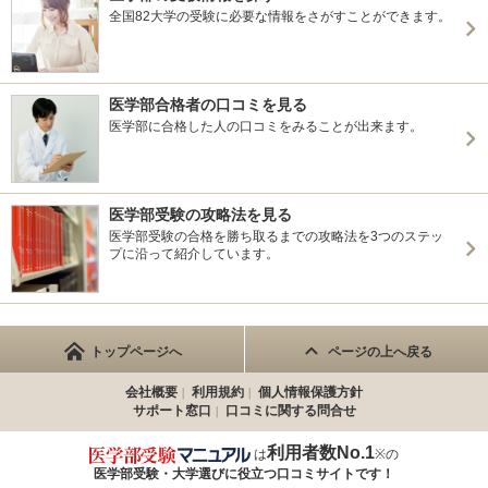
全国82大学の受験に必要な情報をさがすことができます。
医学部合格者の口コミを見る
医学部に合格した人の口コミをみることが出来ます。
医学部受験の攻略法を見る
医学部受験の合格を勝ち取るまでの攻略法を3つのステッ
プに沿って紹介しています。
トップページへ
ページの上へ戻る
会社概要
利用規約
個人情報保護方針
サポート窓口
口コミに関する問合せ
利用者数No.1
は
※の
医学部受験・大学選びに役立つ
口コミサイトです！