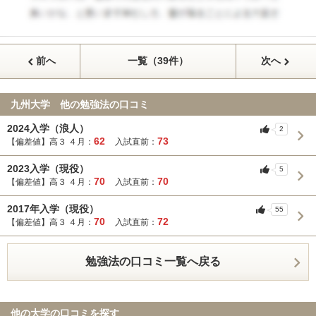
前へ
一覧（39件）
次へ
九州大学 他の勉強法の口コミ
2024入学（浪人）
2
62
73
【偏差値】高３ ４月：
入試直前：
2023入学（現役）
5
70
70
【偏差値】高３ ４月：
入試直前：
2017年入学（現役）
55
70
72
【偏差値】高３ ４月：
入試直前：
勉強法の口コミ一覧へ戻る
他の大学の口コミを探す