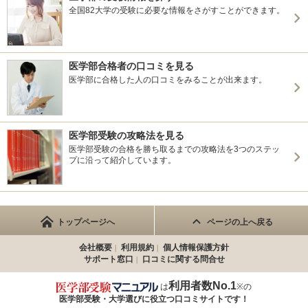
全国82大学の受験に必要な情報をさがすことができます。
医学部合格者の口コミを見る
医学部に合格した人の口コミをみることが出来ます。
医学部受験の攻略法を見る
医学部受験の合格を勝ち取るまでの攻略法を3つのステッ
プに沿って紹介しています。
トップページへ
ページの上へ戻る
会社概要
利用規約
個人情報保護方針
サポート窓口
口コミに関する問合せ
利用者数No.1
は
※の
医学部受験・大学選びに役立つ
口コミサイトです！