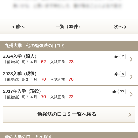
前へ
一覧（39件）
次へ
九州大学 他の勉強法の口コミ
2024入学（浪人）
2
62
73
【偏差値】高３ ４月：
入試直前：
2023入学（現役）
5
70
70
【偏差値】高３ ４月：
入試直前：
2017年入学（現役）
55
70
72
【偏差値】高３ ４月：
入試直前：
勉強法の口コミ一覧へ戻る
他の大学の口コミを探す