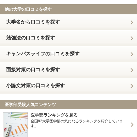
他の大学の口コミを探す
大学名から口コミを探す
勉強法の口コミを探す
キャンパスライフの口コミを探す
面接対策の口コミを探す
小論文対策の口コミを探す
医学部受験人気コンテンツ
医学部ランキングを見る
全国82大学医学部の気になるランキングを紹介していま
す。