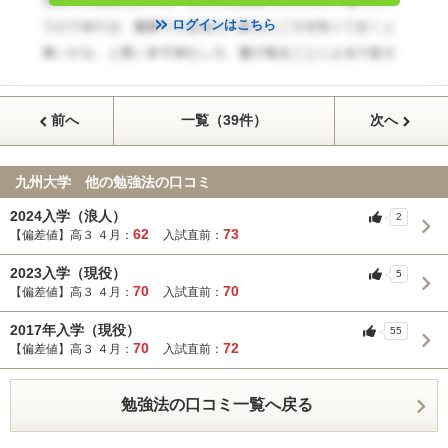
ログインはこちら
前へ
一覧（39件）
次へ
九州大学 他の勉強法の口コミ
2024入学（浪人）
2
62
73
【偏差値】高３ ４月：
入試直前：
2023入学（現役）
5
70
70
【偏差値】高３ ４月：
入試直前：
2017年入学（現役）
55
70
72
【偏差値】高３ ４月：
入試直前：
勉強法の口コミ一覧へ戻る