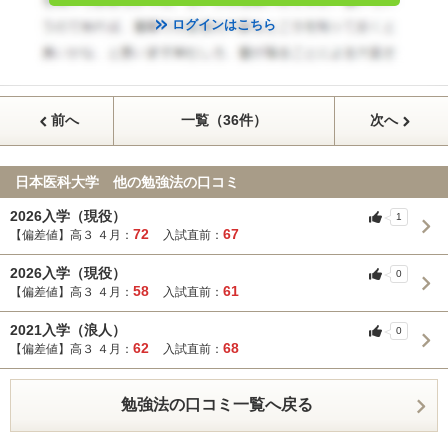
ログインはこちら
前へ
一覧（36件）
次へ
日本医科大学 他の勉強法の口コミ
2026入学（現役）
1
72
67
【偏差値】高３ ４月：
入試直前：
2026入学（現役）
0
58
61
【偏差値】高３ ４月：
入試直前：
2021入学（浪人）
0
62
68
【偏差値】高３ ４月：
入試直前：
勉強法の口コミ一覧へ戻る