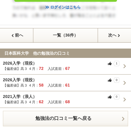
ログインはこちら
前へ
一覧（36件）
次へ
日本医科大学 他の勉強法の口コミ
2026入学（現役）
1
72
67
【偏差値】高３ ４月：
入試直前：
2026入学（現役）
0
58
61
【偏差値】高３ ４月：
入試直前：
2021入学（浪人）
0
62
68
【偏差値】高３ ４月：
入試直前：
勉強法の口コミ一覧へ戻る