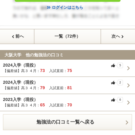
ログインはこちら
前へ
一覧（72件）
次へ
大阪大学 他の勉強法の口コミ
2024入学（現役）
5
73
75
【偏差値】高３ ４月：
入試直前：
2024入学（現役）
2
79
81
【偏差値】高３ ４月：
入試直前：
2023入学（現役）
6
65
70
【偏差値】高３ ４月：
入試直前：
勉強法の口コミ一覧へ戻る