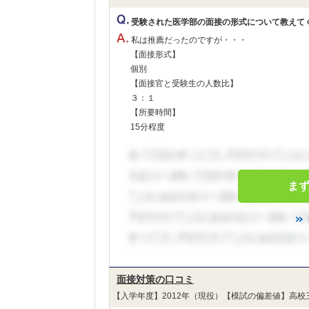
受験された医学部の面接の形式について教えて
私は推薦だったのですが・・・
【面接形式】
個別
【面接官と受験生の人数比】
３：１
【所要時間】
15分程度
ま
面接対策の口コミ
【入学年度】2012年（現役）【模試の偏差値】高校