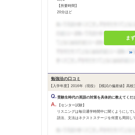
【所要時間】
20分ほど
ま
勉強法の口コミ
【入学年度】2016年（現役）【模試の偏差値】高校
受験生時代の英語の対策を具体的に教えてくだ
【センター試験】
リスニングは毎日通学時間中に聞くようにして
語法、文法はネクストステージを何度も周回して