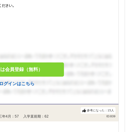
ください。
ずは会員登録（無料）
ログインはこちら
参考になった：
15
人
三年4月：57 入学直前期：62
ID:839