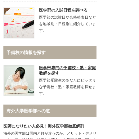
医学部の入試日程を調べる
医学部の試験日や合格発表日など
を地域別・日程別に紹介していま
す。
予備校の情報を探す
医学部専門の予備校・塾・家庭
教師を探す
医学部受験生のあなたにピッタリ
な予備校・塾・家庭教師を探せま
す。
海外大学医学部への道
医師になりたい人必見！海外医学部徹底解剖
海外の医学部は国内と何が違うのか、メリット・デメリ