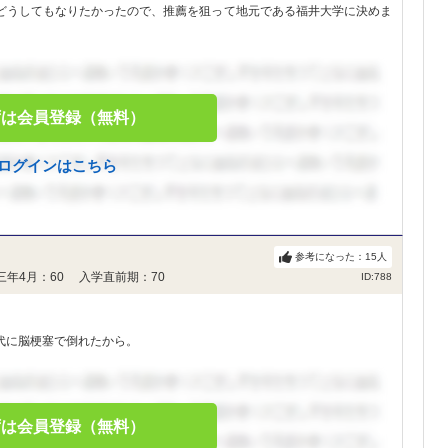
どうしてもなりたかったので、推薦を狙って地元である福井大学に決めま
ずは会員登録（無料）
ログインはこちら
参考になった：
15
人
三年4月：60 入学直前期：70
ID:788
代に脳梗塞で倒れたから。
ずは会員登録（無料）