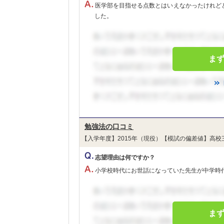
医学部を目指せる点数とはいえなかったけれど
した。
ま
勉強法の口コミ
【入学年度】2015年（現役）【模試の偏差値】高校
志望理由は何ですか？
小学校時代にお世話になっていた先生が中学時
ま