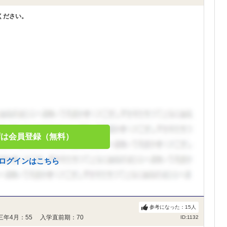
ください。
ずは会員登録（無料）
ログインはこちら
参考になった：
15
人
三年4月：55 入学直前期：70
ID:1132