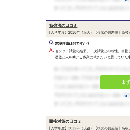
勉強法の口コミ
【入学年度】2016年（浪人）【模試の偏差値】高校
志望理由は何ですか？
センター試験の結果、二次試験との相性、目指
漠然と人を助ける職業に就きたいと思っていた中で
ま
面接対策の口コミ
【入学年度】2012年（現役）【模試の偏差値】高校