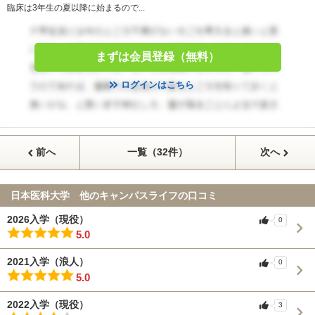
臨床は3年生の夏以降に始まるので...
まずは会員登録（無料）
ログインはこちら
前へ
一覧（32件）
次へ
日本医科大学 他のキャンパスライフの口コミ
2026入学（現役）
0
5.0
2021入学（浪人）
0
5.0
2022入学（現役）
3