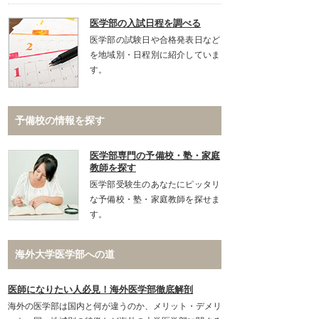
医学部の入試日程を調べる
医学部の試験日や合格発表日など
を地域別・日程別に紹介していま
す。
予備校の情報を探す
医学部専門の予備校・塾・家庭
教師を探す
医学部受験生のあなたにピッタリ
な予備校・塾・家庭教師を探せま
す。
海外大学医学部への道
医師になりたい人必見！海外医学部徹底解剖
海外の医学部は国内と何が違うのか、メリット・デメリ