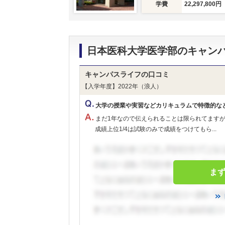
学費
22,297,800円
日本医科大学医学部のキャン
キャンパスライフの口コミ
【入学年度】2022年（浪人）
大学の授業や実習などカリキュラムで特徴的な
まだ1年なので伝えられることは限られてます
成績上位1/4は試験のみで成績をつけてもら...
ま