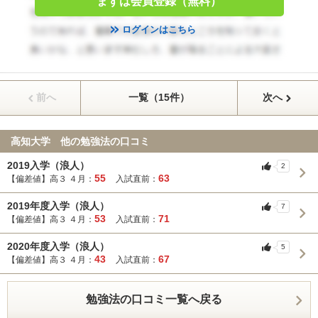
まずは会員登録（無料）
ログインはこちら
前へ
一覧（15件）
次へ
高知大学 他の勉強法の口コミ
2019入学（浪人）
2
55
63
【偏差値】高３ ４月：
入試直前：
2019年度入学（浪人）
7
53
71
【偏差値】高３ ４月：
入試直前：
2020年度入学（浪人）
5
43
67
【偏差値】高３ ４月：
入試直前：
勉強法の口コミ一覧へ戻る