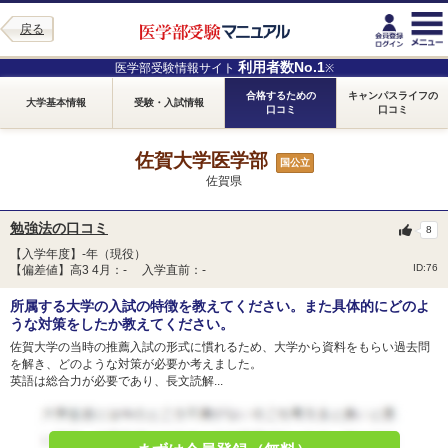
戻る
利用者数No.1
医学部受験情報サイト
※
合格するための
キャンパスライフの
大学基本情報
受験・入試情報
口コミ
口コミ
佐賀大学医学部
国公立
佐賀県
勉強法の口コミ
8
【入学年度】-年（現役）
ID:76
【偏差値】高3 4月：- 入学直前：-
所属する大学の入試の特徴を教えてください。また具体的にどのよ
うな対策をしたか教えてください。
佐賀大学の当時の推薦入試の形式に慣れるため、大学から資料をもらい過去問
を解き、どのような対策が必要か考えました。
英語は総合力が必要であり、長文読解...