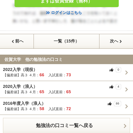
まずは会員登録（無料）
ログインはこちら
前へ
一覧（15件）
次へ
佐賀大学 他の勉強法の口コミ
2022入学（現役）
0
66
73
【偏差値】高３ ４月：
入試直前：
2020入学（浪人）
4
65
65
【偏差値】高３ ４月：
入試直前：
2016年度入学（浪人）
86
58
72
【偏差値】高３ ４月：
入試直前：
勉強法の口コミ一覧へ戻る