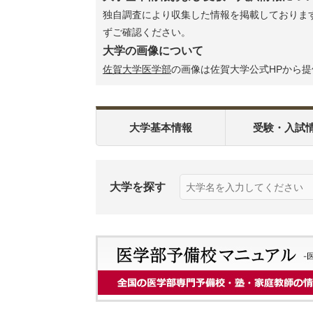
独自調査により収集した情報を掲載しております
ずご確認ください。
大学の画像について
佐賀大学医学部
の画像は佐賀大学公式HPから
大学基本情報
受験・入試
大学を探す