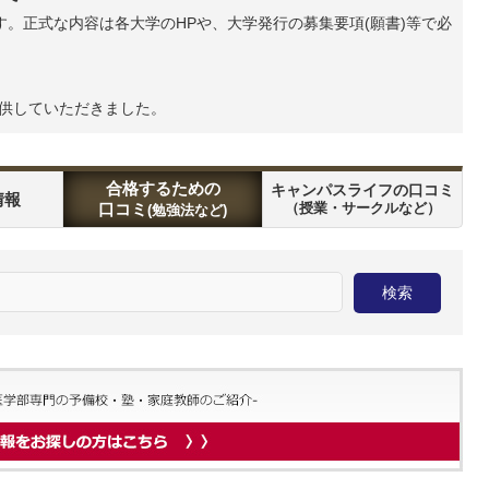
。正式な内容は各大学のHPや、大学発行の募集要項(願書)等で必
提供していただきました。
合格するための
キャンパスライフの口コミ
情報
口コミ
（授業・サークルなど）
(勉強法など)