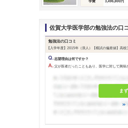
学費
3,496,800円
佐賀大学医学部の勉強法の口
勉強法の口コミ
【入学年度】2015年（浪人）【模試の偏差値】高校
志望理由は何ですか？
父が医者だったこともあり、医学に対して興味
ま