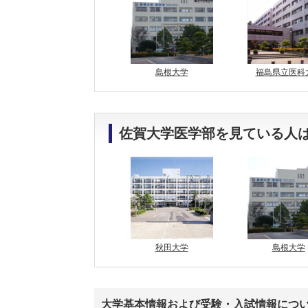
島根大学
福島県立医科
佐賀大学医学部を見ている人
秋田大学
島根大学
大学基本情報および受験・入試情報につ