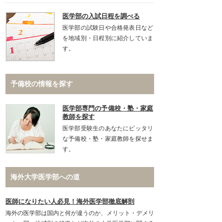
医学部の入試日程を調べる
医学部の試験日や合格発表日など
を地域別・日程別に紹介していま
す。
予備校の情報を探す
医学部専門の予備校・塾・家庭
教師を探す
医学部受験生のあなたにピッタリ
な予備校・塾・家庭教師を探せま
す。
海外大学医学部への道
医師になりたい人必見！海外医学部徹底解剖
海外の医学部は国内と何が違うのか、メリット・デメリ