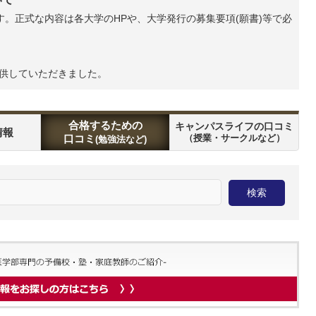
。正式な内容は各大学のHPや、大学発行の募集要項(願書)等で必
提供していただきました。
合格するための
キャンパスライフの口コミ
情報
口コミ
（授業・サークルなど）
(勉強法など)