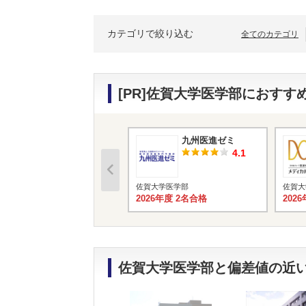
カテゴリで絞り込む
全てのカテゴリ
[PR]佐賀大学医学部におす
九州医進ゼミ
4.1
佐賀大学医学部
佐賀大
2026年度 2名合格
202
佐賀大学医学部と偏差値の近い