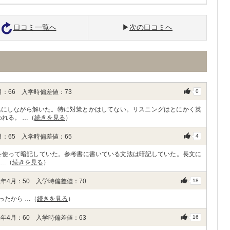
口コミ一覧へ
次の口コミへ
：66 入学時偏差値：73
0
気にしながら解いた。特に対策とかはしてない。リスニングはとにかく英
れる。 …（
続きを見る
）
：65 入学時偏差値：65
4
考書を使って暗記していた。参考書に書いている文法は暗記していた。長文に
 …（
続きを見る
）
年4月：50 入学時偏差値：70
18
ったから …（
続きを見る
）
年4月：60 入学時偏差値：63
16