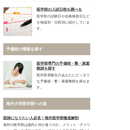
医学部の入試日程を調べる
医学部の試験日や合格発表日など
を地域別・日程別に紹介していま
す。
予備校の情報を探す
医学部専門の予備校・塾・家庭
教師を探す
医学部受験生のあなたにピッタリ
な予備校・塾・家庭教師を探せま
す。
海外大学医学部への道
医師になりたい人必見！海外医学部徹底解剖
海外の医学部は国内と何が違うのか、メリット・デメリ