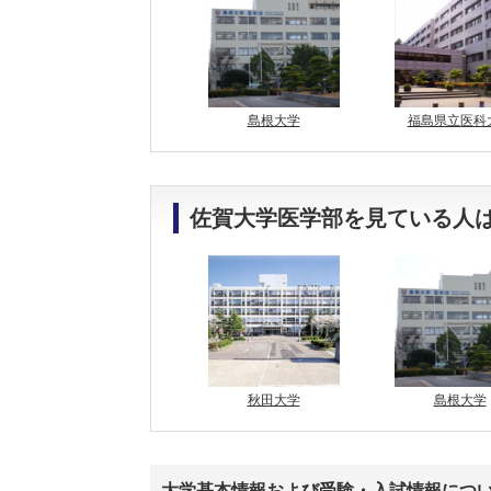
島根大学
福島県立医科
佐賀大学医学部を見ている人
秋田大学
島根大学
大学基本情報および受験・入試情報につ