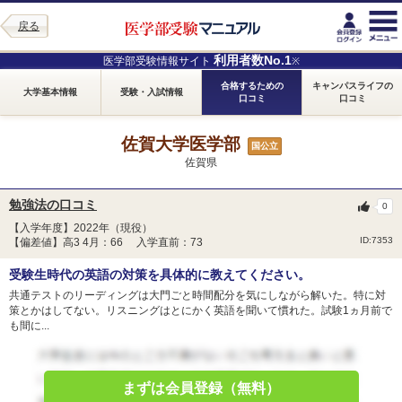
戻る
利用者数No.1
医学部受験情報サイト
※
合格するための
キャンパスライフの
大学基本情報
受験・入試情報
口コミ
口コミ
佐賀大学医学部
国公立
佐賀県
勉強法の口コミ
0
【入学年度】2022年（現役）
ID:7353
【偏差値】高3 4月：66 入学直前：73
受験生時代の英語の対策を具体的に教えてください。
共通テストのリーディングは大門ごと時間配分を気にしながら解いた。特に対
策とかはしてない。リスニングはとにかく英語を聞いて慣れた。試験1ヵ月前で
も間に...
まずは会員登録（無料）