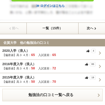
ログインはこちら
前へ
一覧（15件）
次へ
佐賀大学 他の勉強法の口コミ
2020入学（浪人）
4
65
65
【偏差値】高３ ４月：
入試直前：
2016年度入学（浪人）
86
58
72
【偏差値】高３ ４月：
入試直前：
2015年度入学（浪人）
18
50
70
【偏差値】高３ ４月：
入試直前：
勉強法の口コミ一覧へ戻る