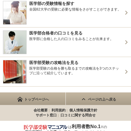
医学部の受験情報を探す
全国82大学の受験に必要な情報をさがすことができます。
医学部合格者の口コミを見る
医学部に合格した人の口コミをみることが出来ます。
医学部受験の攻略法を見る
医学部受験の合格を勝ち取るまでの攻略法を3つのステッ
プに沿って紹介しています。
トップページへ
ページの上へ戻る
会社概要
利用規約
個人情報保護方針
サポート窓口
口コミに関する問合せ
利用者数No.1
は
※の