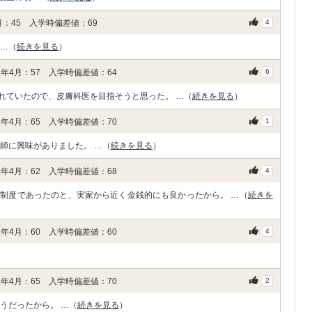
：45 入学時偏差値：69
4
 …（
続きを見る
）
年4月：57 入学時偏差値：64
6
れていたので、皮膚科医を目指そうと思った。 …（
続きを見る
）
年4月：65 入学時偏差値：70
1
師に興味がありました。 …（
続きを見る
）
年4月：62 入学時偏差値：68
4
制度であったのと、実家から近く金銭的にも良かったから。 …（
続きを
年4月：60 入学時偏差値：60
4
年4月：65 入学時偏差値：70
2
うだったから。 …（
続きを見る
）