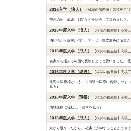
2016入学（浪人）
【模試の偏差値】高校三年4月
交通の便、成績、判定などを総合して決めました。
2016年度入学（浪人）
【模試の偏差値】高校三
幼い頃から皮膚が弱く、アトピー性皮膚炎に悩まさ
2016年度入学（浪人）
【模試の偏差値】高校三
実家から通える範囲で受験しようと思いました。 医
2016年度入学（現役）
【模試の偏差値】高校三
北海道医療枠という、北海道の医療に貢献しやすい
見る
）
2016年度入学（現役）
【模試の偏差値】高校三
地域医療に貢献 …（
続きを見る
）
2016年度入学（浪人）
【模試の偏差値】高校三
家から近かったから。 確実に入学することができそ