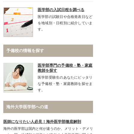
医学部の入試日程を調べる
医学部の試験日や合格発表日など
を地域別・日程別に紹介していま
す。
予備校の情報を探す
医学部専門の予備校・塾・家庭
教師を探す
医学部受験生のあなたにピッタリ
な予備校・塾・家庭教師を探せま
す。
海外大学医学部への道
医師になりたい人必見！海外医学部徹底解剖
海外の医学部は国内と何が違うのか、メリット・デメリ