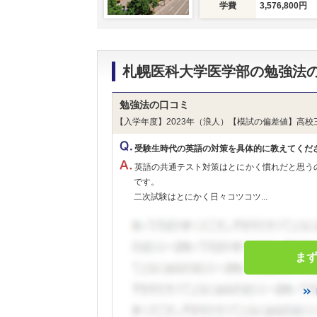
学費
3,576,800円
札幌医科大学医学部の勉強法
勉強法の口コミ
【入学年度】2023年（浪人）【模試の偏差値】高校
受験生時代の英語の対策を具体的に教えてくだ
英語の共通テスト対策はとにかく慣れだと思う
です。
二次試験はとにかく日々コツコツ...
ま